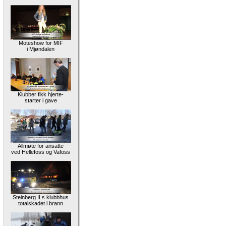
Moteshow for MIF
i Mjøndalen
Klubber fikk hjerte-
starter i gave
Allmøte for ansatte
ved Hellefoss og Vafoss
Steinberg ILs klubbhus
totalskadet i brann