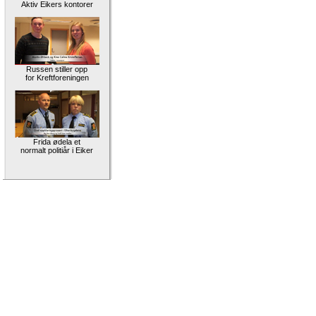
Aktiv Eikers kontorer
Russen stiller opp
for Kreftforeningen
Frida ødela et
normalt politiår i Eiker