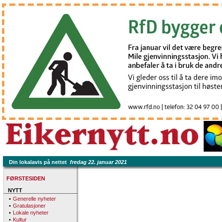
Din lokalavis på nettet
fredag 22. januar 2021
FØRSTESIDEN
NYTT
•
Generelle nyheter
•
Gratulasjoner
•
Lokale nyheter
•
Kultur