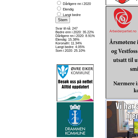
Dårligere nn i 2020
Elendig
Langt bedre
Svar til nå: 247
Bedre enn i 2020: 35.22%
Dårligere nn i 2020: 8.91%
Elendig: 15.38%
Koronafri: 11.34%
Langt bedre: 4.05%
Som i 2020: 25.10%