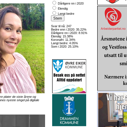
Dårligere nn i 2020
Elendig
Langt bedre
Svar til nå: 247
Bedre enn i 2020: 35.22%
Dårligere nn i 2020: 8.91%
Elendig: 15.38%
Koronafri: 11.34%
Langt bedre: 4.05%
Som i 2020: 25.10%
ere plater de siste årene og
nes nyeste singel på digitale