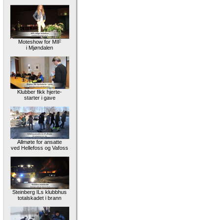
Moteshow for MIF
i Mjøndalen
Klubber fikk hjerte-
starter i gave
Allmøte for ansatte
ved Hellefoss og Vafoss
Steinberg ILs klubbhus
totalskadet i brann