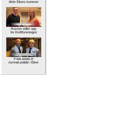
Aktiv Eikers kontorer
Russen stiller opp
for Kreftforeningen
Frida ødela et
normalt politiår i Eiker