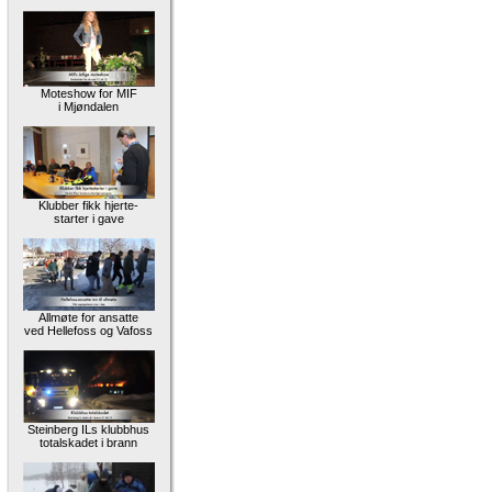
Moteshow for MIF
i Mjøndalen
Klubber fikk hjerte-
starter i gave
Allmøte for ansatte
ved Hellefoss og Vafoss
Steinberg ILs klubbhus
totalskadet i brann