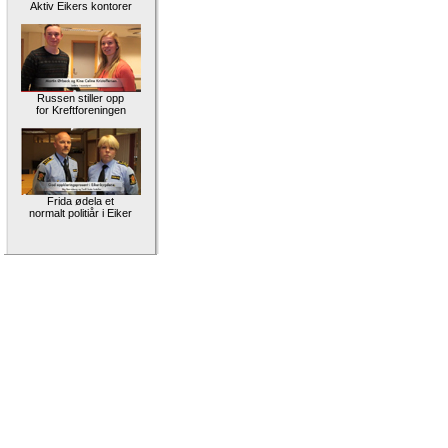
Aktiv Eikers kontorer
Russen stiller opp
for Kreftforeningen
Frida ødela et
normalt politiår i Eiker