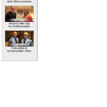
Aktiv Eikers kontorer
Russen stiller opp
for Kreftforeningen
Frida ødela et
normalt politiår i Eiker