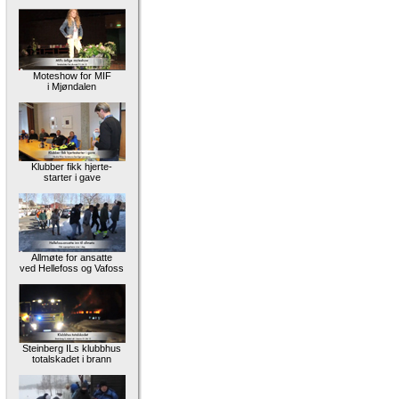
Moteshow for MIF
i Mjøndalen
Klubber fikk hjerte-
starter i gave
Allmøte for ansatte
ved Hellefoss og Vafoss
Steinberg ILs klubbhus
totalskadet i brann