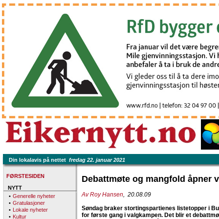
Din lokalavis på nettet
fredag 22. januar 2021
FØRSTESIDEN
Debattmøte og mangfold åpner 
NYTT
Av Roy Hansen
, 20.08.09
•
Generelle nyheter
•
Gratulasjoner
Søndag braker stortingspartienes listetopper i B
•
Lokale nyheter
for første gang i valgkampen. Det blir et debattm
•
Kultur