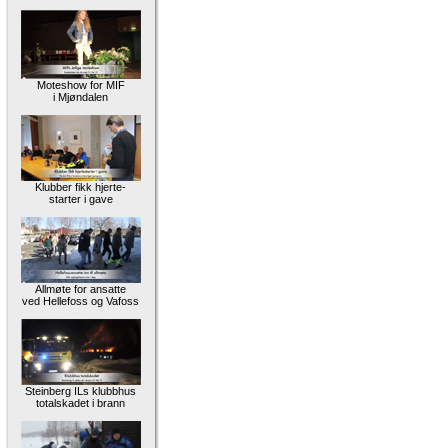
Moteshow for MIF
i Mjøndalen
Klubber fikk hjerte-
starter i gave
Allmøte for ansatte
ved Hellefoss og Vafoss
Steinberg ILs klubbhus
totalskadet i brann