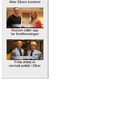
Aktiv Eikers kontorer
Russen stiller opp
for Kreftforeningen
Frida ødela et
normalt politiår i Eiker