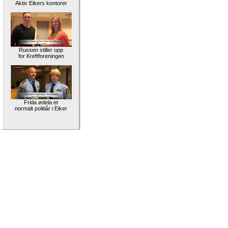
Aktiv Eikers kontorer
Russen stiller opp
for Kreftforeningen
Frida ødela et
normalt politiår i Eiker