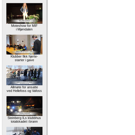
Moteshow for MIF
i Mjøndalen
Klubber fikk hjerte-
starter i gave
Allmøte for ansatte
ved Hellefoss og Vafoss
Steinberg ILs klubbhus
totalskadet i brann