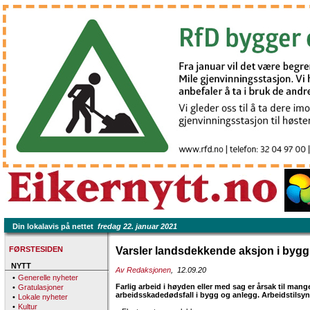
Din lokalavis på nettet
fredag 22. januar 2021
FØRSTESIDEN
Varsler landsdekkende aksjon i bygg
NYTT
Av Redaksjonen
, 12.09.20
•
Generelle nyheter
Farlig arbeid i høyden eller med sag er årsak til mang
•
Gratulasjoner
arbeidsskadedødsfall i bygg og anlegg. Arbeidstilsyne
•
Lokale nyheter
•
Kultur