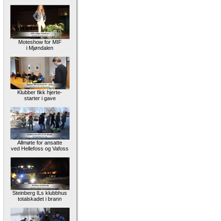
Moteshow for MIF
i Mjøndalen
Klubber fikk hjerte-
starter i gave
Allmøte for ansatte
ved Hellefoss og Vafoss
Steinberg ILs klubbhus
totalskadet i brann