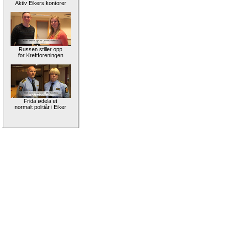
Aktiv Eikers kontorer
Russen stiller opp
for Kreftforeningen
Frida ødela et
normalt politiår i Eiker