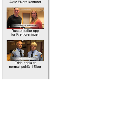
Aktiv Eikers kontorer
Russen stiller opp
for Kreftforeningen
Frida ødela et
normalt politiår i Eiker